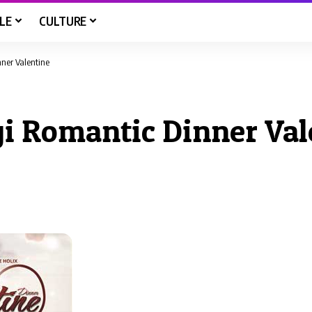
LE
CULTURE
nner Valentine
gi Romantic Dinner Val