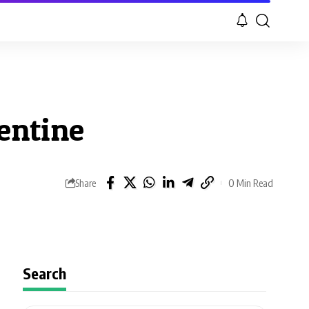
entine
Share
0 Min Read
Search