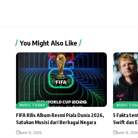
You Might Also Like
MUSIC TODAY
MUSIC TOD
FIFA Rilis Album Resmi Piala Dunia 2026,
5 Fakta te
Satukan Musisi dari Berbagai Negara
Swift dan 
June 12, 2026
June 12, 202