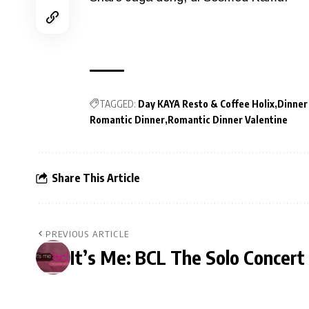
TAGGED:
Day KAYA Resto & Coffee Holix
Dinner
Romantic Dinner
Romantic Dinner Valentine
Share This Article
PREVIOUS ARTICLE
It’s Me: BCL The Solo Concert