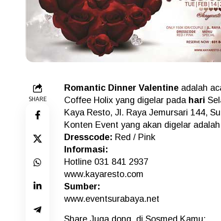
Romantic Dinner Valentine
adalah ac
SHARE
Coffee Holix yang digelar pada
hari
Sel
Kaya Resto, Jl. Raya Jemursari 144, S
Konten Event yang akan digelar adalah
Dresscode:
Red / Pink
Informasi:
Hotline 031 841 2937
www.kayaresto.com
Sumber:
www.eventsurabaya.net
Share Juga dong, di Sosmed Kamu: