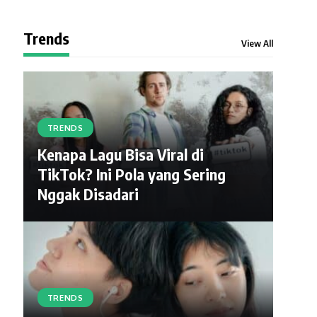
Trends
View All
TRENDS
Kenapa Lagu Bisa Viral di
TikTok? Ini Pola yang Sering
Nggak Disadari
TRENDS