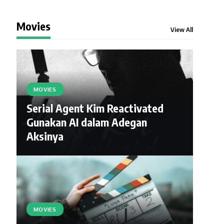
Movies
View All
MOVIES
Serial Agent Kim Reactivated
Gunakan AI dalam Adegan
Aksinya
MOVIES