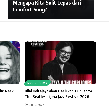
Mengapa Kita Sulit Lepas dari
Comfort Song?
MUSIC TODAY
in: Rock,
Bilal Indrajaya akan Hadirkan Tribute to
The Beatles di Java Jazz Festival 2026:
April 9, 2026