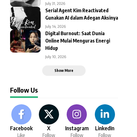
July 31, 2026
Serial Agent Kim Reactivated
Gunakan AI dalam Adegan Aksinya
July 14, 2026
Digital Burnout: Saat Dunia
Online Mulai Menguras Energi
Hidup
July 10, 2026
Show More
Follow Us
Facebook
X
Instagram
LinkedIn
Like
Follow
Follow
Follow