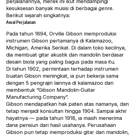
perjalanannya, merek ini ikut mendampingi
kesuksesan banyak musisi di berbagai
genre
.
Berikut sejarah singkatnya:
Awal Perjalanan
Pada tahun 1894, Orville Gibson memproduksi
instrumen Gibson pertamanya di Kalamazoo,
Michigan, Amerika Serikat. Di dalam toko kecilnya,
dia membuat gitar akustik dan mandolin berdasar
desain biola yang paling bagus pada masa itu.
Di tahun 1902, permintaan terhadap instrumen
buatan Gibson meningkat, ia pun bekerja sama
dengan 5 pengrajin lainnya di kalamazoo dan
membentuk “Gibson Mandolin-Guitar
Manufacturing Company”.
Gibson mendapatkan hak paten atas namanya, dan
tetap menjadi konsultan hingga 1904. Sampai akhir
hayatnya — pada tahun 1918, ia masih menerima
dana pensiun dari hasil usahanya. Perusahaan
Gibson pun tetap memproduksi gitar dan mandolin,