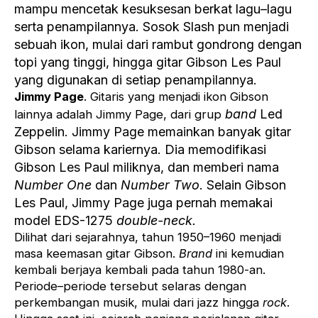
mampu mencetak kesuksesan berkat lagu–lagu
serta penampilannya. Sosok Slash pun menjadi
sebuah ikon, mulai dari rambut gondrong dengan
topi yang tinggi, hingga gitar Gibson Les Paul
yang digunakan di setiap penampilannya.
Jimmy Page
. Gitaris yang menjadi ikon Gibson
band
Led
lainnya adalah Jimmy Page, dari grup
Zeppelin. Jimmy Page memainkan banyak gitar
Gibson selama kariernya. Dia memodifikasi
Gibson Les Paul miliknya, dan memberi nama
Number One
dan
Number Two
. Selain Gibson
Les Paul, Jimmy Page juga pernah memakai
model EDS-1275
double-neck.
Dilihat dari sejarahnya, tahun 1950–1960 menjadi
masa keemasan gitar Gibson.
Brand
ini kemudian
kembali berjaya kembali pada tahun 1980-an.
Periode–periode tersebut selaras dengan
perkembangan musik, mulai dari jazz hingga
rock
.