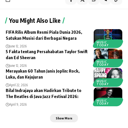
You Might Also Like
FIFA Rilis Album Resmi Piala Dunia 2026,
Satukan Musisi dari Berbagai Negara
MUSIC
TODAY
June 12, 2026
5 Fakta tentang Persahabatan Taylor Swift
dan Ed Sheeran
MUSIC
TODAY
June 12, 2026
Merayakan 60 Tahun Janis Joplin: Rock,
Luka, dan Kejujuran
MUSIC
TODAY
April 22, 2026
Bilal Indrajaya akan Hadirkan Tribute to
The Beatles di Java Jazz Festival 2026:
MUSIC
TODAY
April 9, 2026
Show More