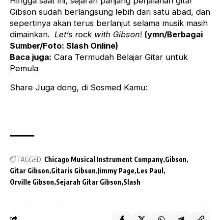
Hingga saat ini, sejarah panjang perjalanan gitar
Gibson sudah berlangsung lebih dari satu abad, dan
sepertinya akan terus berlanjut selama musik masih
dimainkan.
Let’s rock with Gibson
!
(ymn/Berbagai
Sumber/Foto:
Slash Online
)
Baca juga:
Cara Termudah Belajar Gitar untuk
Pemula
Share Juga dong, di Sosmed Kamu:
TAGGED:
Chicago Musical Instrument Company
Gibson
Gitar Gibson
Gitaris Gibson
Jimmy Page
Les Paul
Orville Gibson
Sejarah Gitar Gibson
Slash